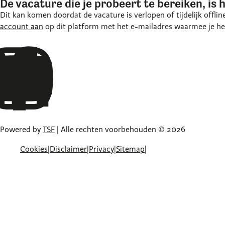
De vacature die je probeert te bereiken, is 
Dit kan komen doordat de vacature is verlopen of tijdelijk offli
account aan
op dit platform met het e-mailadres waarmee je hebt
Powered by
TSF
| Alle rechten voorbehouden © 2026
Cookies
|
Disclaimer
|
Privacy
|
Sitemap
|