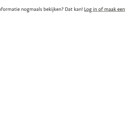
e informatie nogmaals bekijken? Dat kan!
Log in of maak een