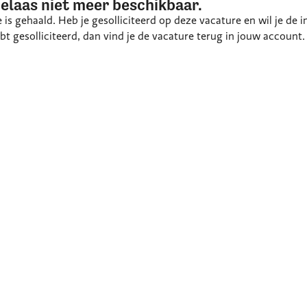
helaas niet meer beschikbaar.
ne is gehaald. Heb je gesolliciteerd op deze vacature en wil je d
 gesolliciteerd, dan vind je de vacature terug in jouw account.