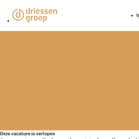
V
Deze vacature is verlopen