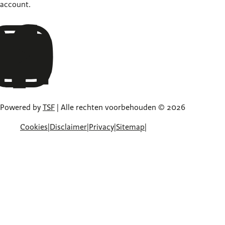
account.
Powered by
TSF
| Alle rechten voorbehouden © 2026
Cookies
|
Disclaimer
|
Privacy
|
Sitemap
|