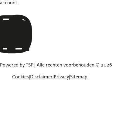
account.
Powered by
TSF
| Alle rechten voorbehouden © 2026
Cookies
|
Disclaimer
|
Privacy
|
Sitemap
|