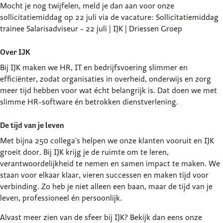
Mocht je nog twijfelen, meld je dan aan voor onze
sollicitatiemiddag op 22 juli via de vacature:
Sollicitatiemiddag
trainee Salarisadviseur - 22 juli | IJK | Driessen Groep
Over IJK
Bij IJK maken we HR, IT en bedrijfsvoering slimmer en
efficiënter, zodat organisaties in overheid, onderwijs en zorg
meer tijd hebben voor wat écht belangrijk is. Dat doen we met
slimme HR-software én betrokken dienstverlening.
De tijd van je leven
Met bijna 250 collega’s helpen we onze klanten vooruit en IJK
groeit door. Bij IJK krijg je de ruimte om te leren,
verantwoordelijkheid te nemen en samen impact te maken. We
staan voor elkaar klaar, vieren successen en maken tijd voor
verbinding. Zo heb je niet alleen een baan, maar de tijd van je
leven, professioneel én persoonlijk.
Alvast meer zien van de sfeer bij IJK? Bekijk dan eens onze