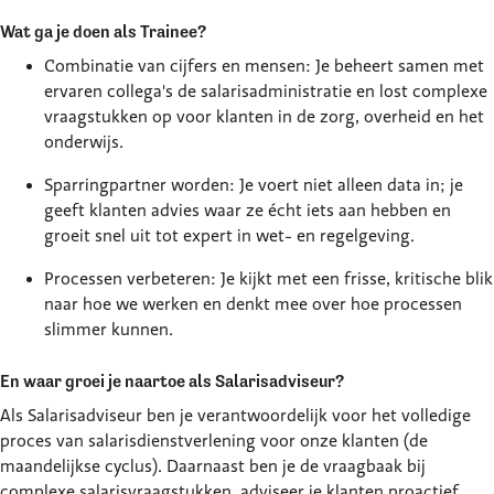
Wat ga je doen als Trainee?
Combinatie van cijfers en mensen:
Je beheert samen met
ervaren collega's de salarisadministratie en lost complexe
vraagstukken op voor klanten in de zorg, overheid en het
onderwijs.
Sparringpartner worden:
Je voert niet alleen data in; je
geeft klanten advies waar ze écht iets aan hebben en
groeit snel uit tot expert in wet- en regelgeving.
Processen verbeteren:
Je kijkt met een frisse, kritische blik
naar hoe we werken en denkt mee over hoe processen
slimmer kunnen.
En waar groei je naartoe als Salarisadviseur?
Als Salarisadviseur ben je verantwoordelijk voor het volledige
proces van salarisdienstverlening voor onze klanten (de
maandelijkse cyclus). Daarnaast ben je de vraagbaak bij
complexe salarisvraagstukken, adviseer je klanten proactief