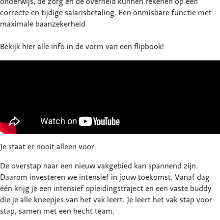
onderwijs, de zorg en de overheid kunnen rekenen op een
correcte en tijdige salarisbetaling. Een onmisbare functie met
maximale baanzekerheid
Bekijk
hier
alle info in de vorm van een flipbook!
Je staat er nooit alleen voor
De overstap naar een nieuw vakgebied kan spannend zijn.
Daarom investeren we intensief in jouw toekomst. Vanaf dag
één krijg je een intensief opleidingstraject en een vaste buddy
die je alle kneepjes van het vak leert. Je leert het vak stap voor
stap, samen met een hecht team.